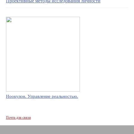
Проективные методы исследования личности
Ноокулон. Управление реальностью.
Почта для связи