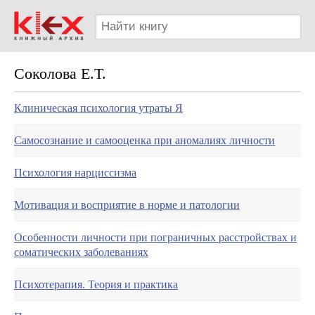
Соколова Е.Т.
Клиническая психология утраты Я
Самосознание и самооценка при аномалиях личности
Психология нарциссизма
Мотивация и восприятие в норме и патологии
Особенности личности при пограничных расстройствах и
соматических заболеваниях
Психотерапия. Теория и практика