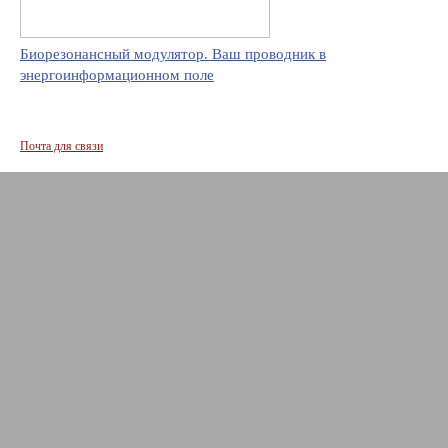
Биорезонансный модулятор. Ваш проводник в
энергоинформационном поле
Почта для связи