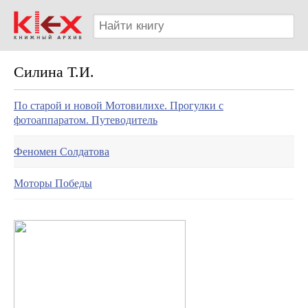
Силина Т.И.
По старой и новой Мотовилихе. Прогулки с
фотоаппаратом. Путеводитель
Феномен Солдатова
Моторы Победы