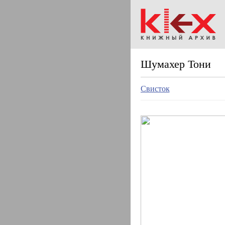
Шумахер Тони
Свисток