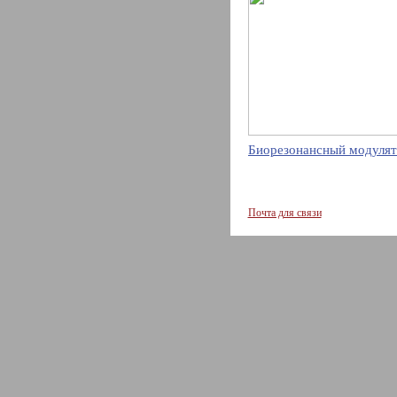
Биорезонансный модулят
Почта для связи