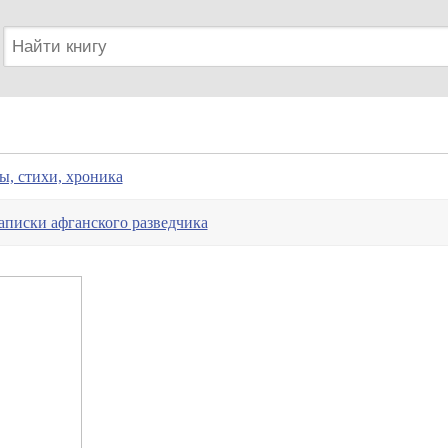
ы, стихи, хроника
аписки афганского разведчика