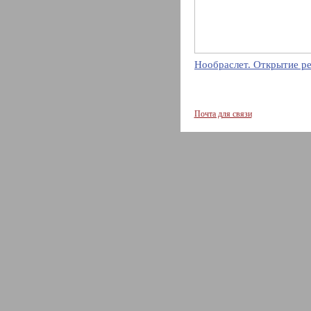
Нообраслет. Открытие р
Почта для связи