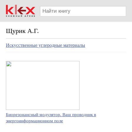
Щурик А.Г.
Искусственные углеродные материалы
Биорезонансный модулятор. Ваш проводник в
энергоинформационном поле