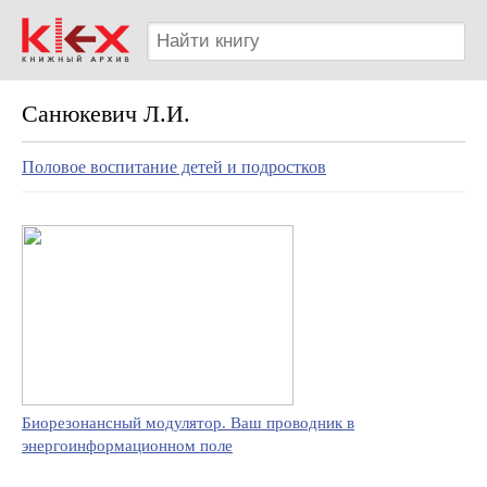
Санюкевич Л.И.
Половое воспитание детей и подростков
Биорезонансный модулятор. Ваш проводник в
энергоинформационном поле