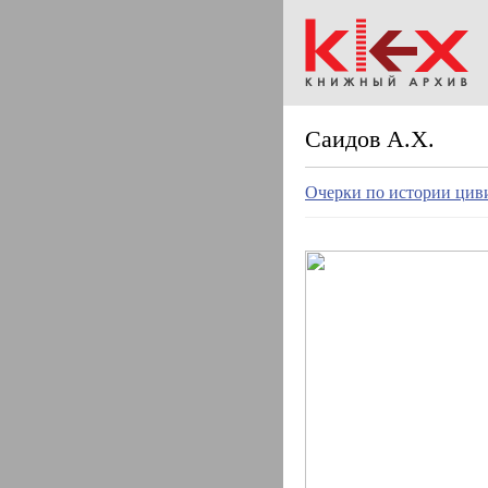
Саидов А.Х.
Очерки по истории циви