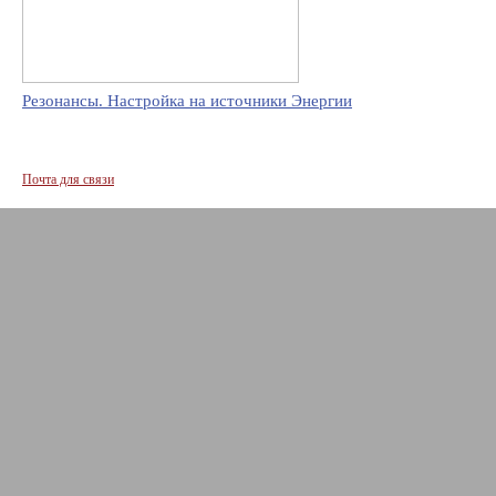
Резонансы. Настройка на источники Энергии
Почта для связи