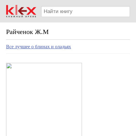
Райченок Ж.М
Все лучшее о блинах и оладьях