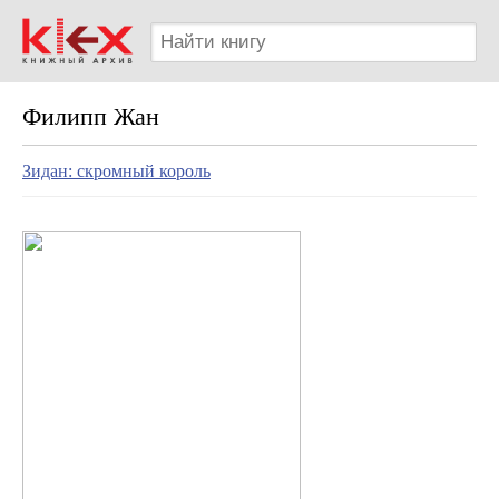
Филипп Жан
Зидан: скромный король