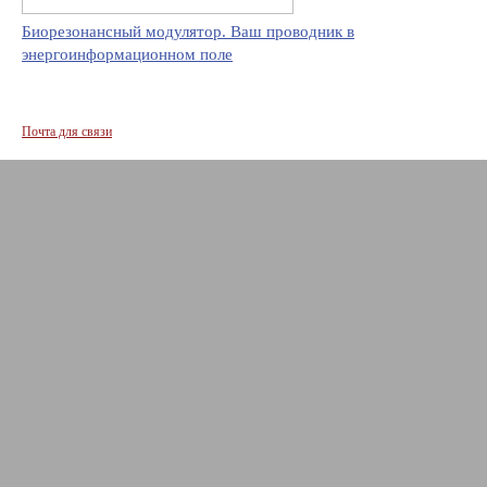
Биорезонансный модулятор. Ваш проводник в
энергоинформационном поле
Почта для связи