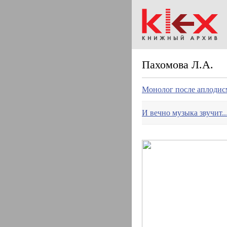
Пахомова Л.А.
Монолог после аплодис
И вечно музыка звучит..