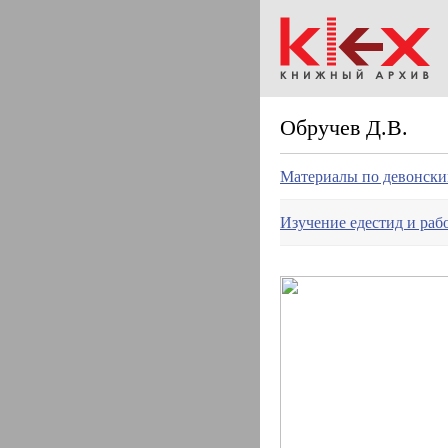
Обручев Д.В.
Материалы по девонск
Изучение едестид и раб