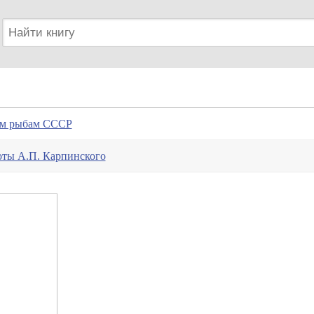
им рыбам СССР
оты А.П. Карпинского