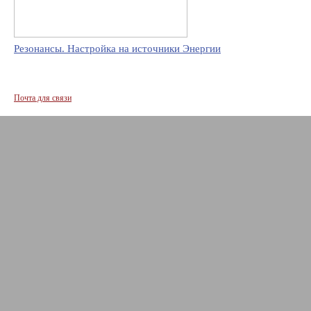
Резонансы. Настройка на источники Энергии
Почта для связи