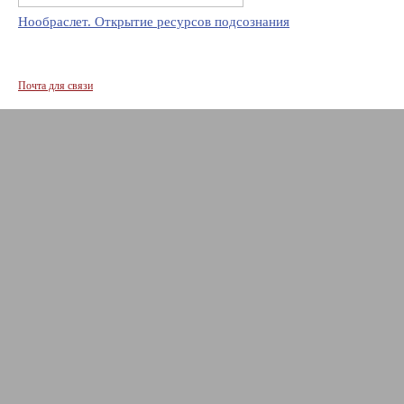
Нообраслет. Открытие ресурсов подсознания
Почта для связи