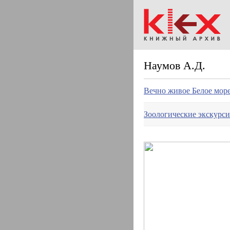
Наумов А.Д.
Вечно живое Белое мор
Зоологические экскурси