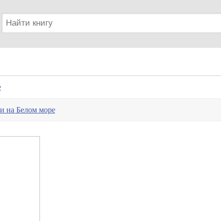
е
и на Белом море