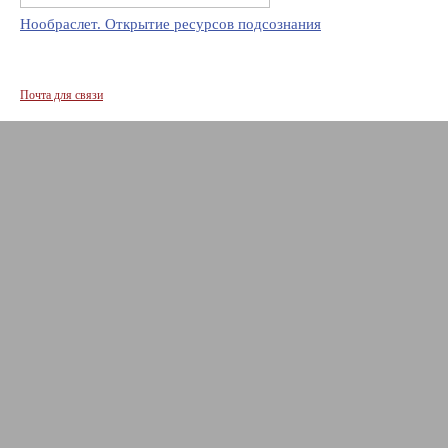
Нообраслет. Открытие ресурсов подсознания
Почта для связи