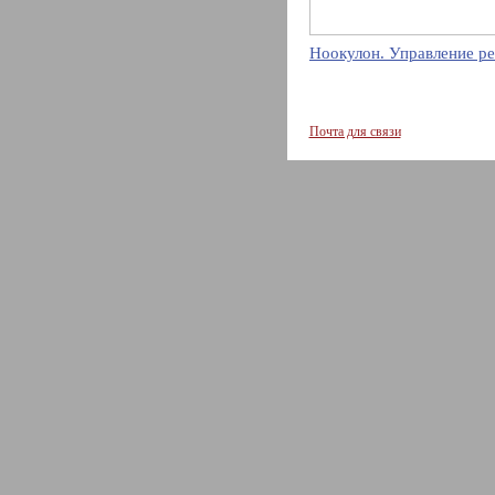
Ноокулон. Управление ре
Почта для связи