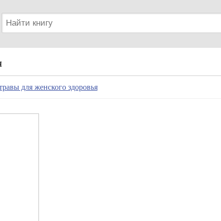
я
травы для женского здоровья