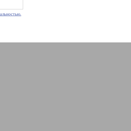
альностью.