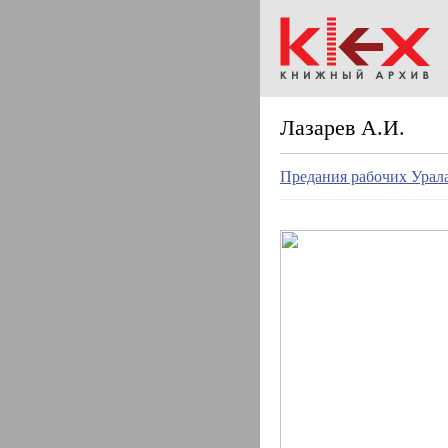
Лазарев А.И.
Предания рабочих Урала