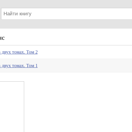
нс
 двух томах. Том 2
 двух томах. Том 1