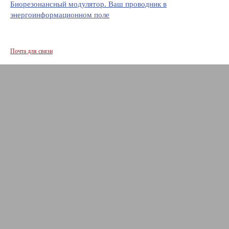
Биорезонансный модулятор. Ваш проводник в
энергоинформационном поле
Почта для связи