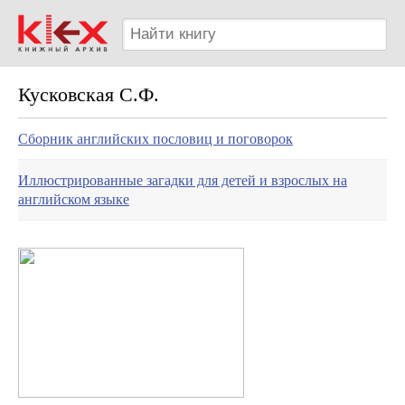
Кусковская С.Ф.
Сборник английских пословиц и поговорок
Иллюстрированные загадки для детей и взрослых на
английском языке