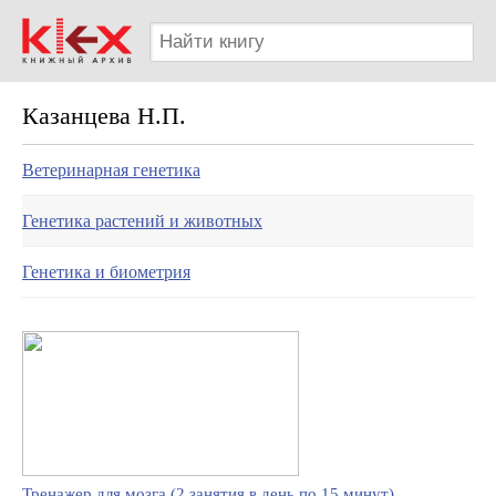
Казанцева Н.П.
Ветеринарная генетика
Генетика растений и животных
Генетика и биометрия
Тренажер для мозга (2 занятия в день по 15 минут)