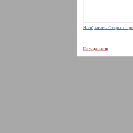
Нообраслет. Открытие р
Почта для связи