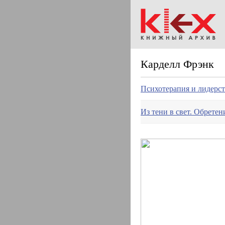
Карделл Фрэнк
Психотерапия и лидерс
Из тени в свет. Обретен