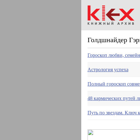
Голдшнайдер Гэр
Гороскоп любви, семей
Астрология успеха
Полный гороскоп совме
48 кармических путей л
Путь по звездам. Ключ 