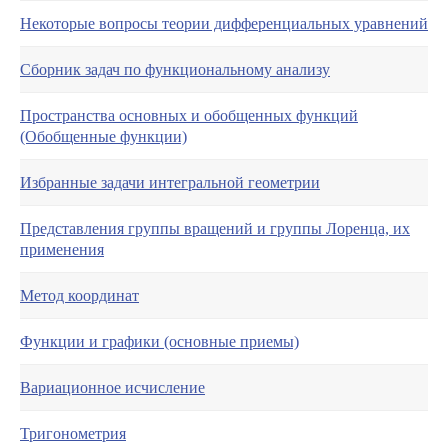
Некоторые вопросы теории дифференциальных уравнений
Сборник задач по функциональному анализу
Пространства основных и обобщенных функций
(Обобщенные функции)
Избранные задачи интегральной геометрии
Представления группы вращений и группы Лоренца, их
применения
Метод координат
Функции и графики (основные приемы)
Вариационное исчисление
Тригонометрия