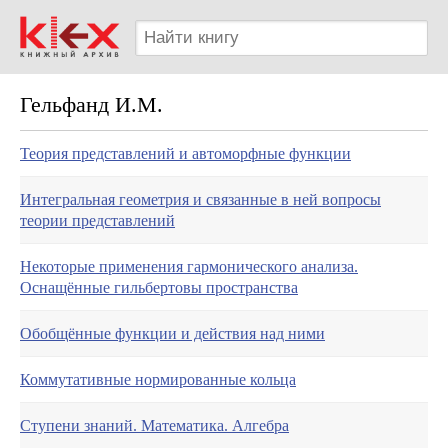
Гельфанд И.М.
Теория представлений и автоморфные функции
Интегральная геометрия и связанные в ней вопросы
теории представлений
Некоторые применения гармонического анализа.
Оснащённые гильбертовы пространства
Обобщённые функции и действия над ними
Коммутативные нормированные кольца
Ступени знаний. Математика. Алгебра