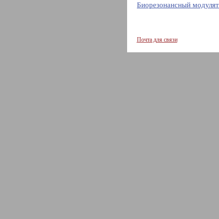
Биорезонансный модулят
Почта для связи