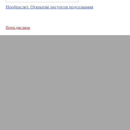
Нообраслет. Открытие ресурсов подсознания
Почта для связи