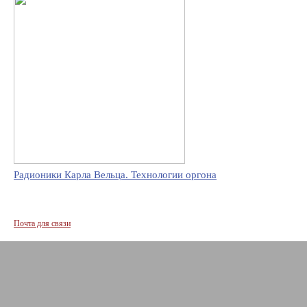
Радионики Карла Вельца. Технологии оргона
Почта для связи