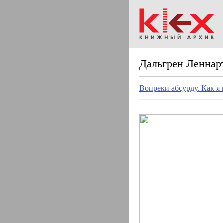
Дальгрен Леннар
Вопреки абсурду. Как я 