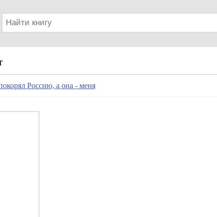
т
покорял Россию, а она - меня