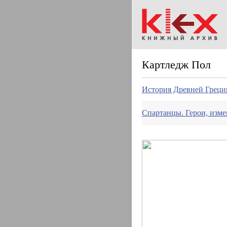
Картледж Пол
История Древней Греции
Спартанцы. Герои, изме