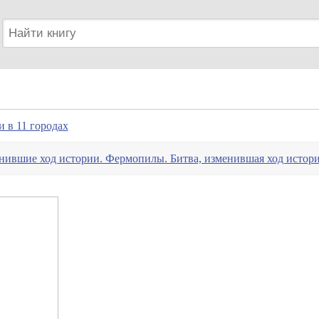
 в 11 городах
нившие ход истории. Фермопилы. Битва, изменившая ход истор