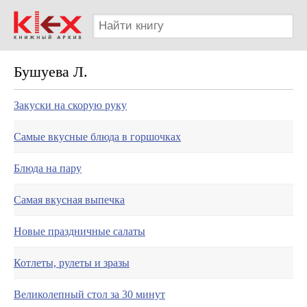
Бушуева Л.
Закуски на скорую руку
Самые вкусные блюда в горшочках
Блюда на пару
Самая вкусная выпечка
Новые праздничные салаты
Котлеты, рулеты и зразы
Великолепный стол за 30 минут