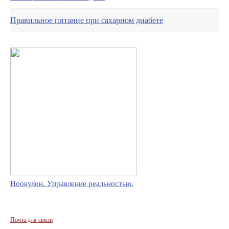
Правильное питание при сахарном диабете
Ноокулон. Управление реальностью.
Почта для связи