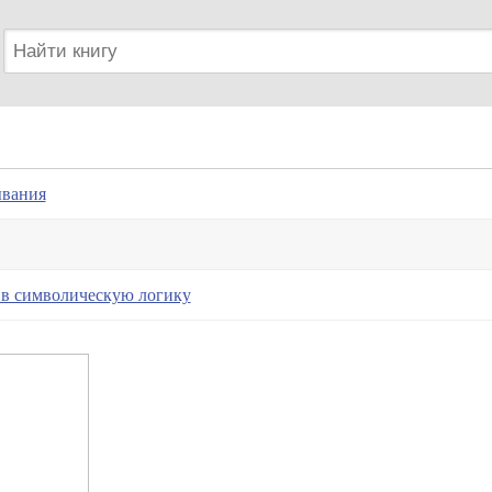
ывания
 в символическую логику