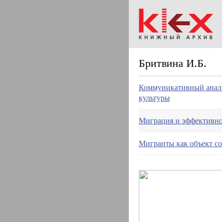
Бритвина И.Б.
Коммуникативный анали
культуры
Миграция и эффективно
Мигранты как объект с