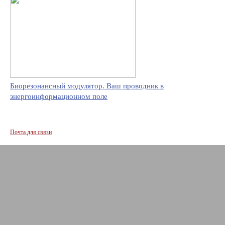
Биорезонансный модулятор. Ваш проводник в
энергоинформационном поле
Почта для связи