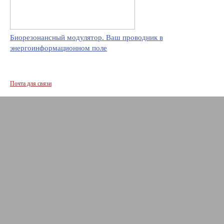
Биорезонансный модулятор. Ваш проводник в
энергоинформационном поле
Почта для связи