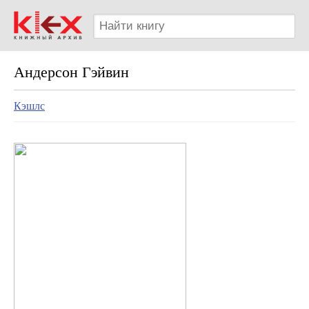
Андерсон Гэйвин
Кэшлс