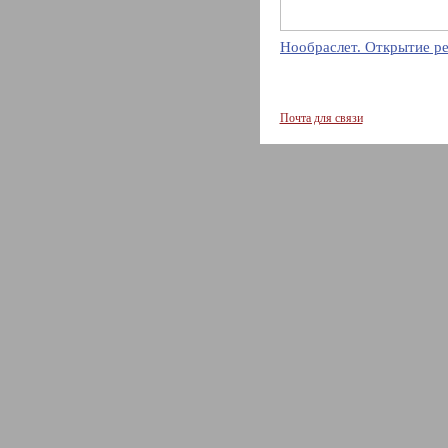
Нообраслет. Открытие р
Почта для связи