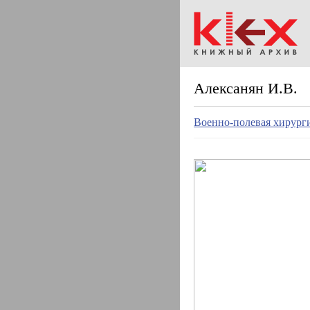
Алексанян И.В.
Военно-полевая хирург