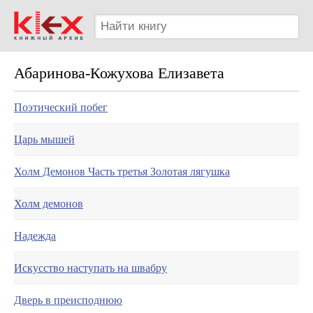
Абаринова-Кожухова Елизавета
Поэтический побег
Царь мышей
Холм Демонов Часть третья Золотая лягушка
Холм демонов
Надежда
Искусство наступать на швабру
Дверь в преисподнюю