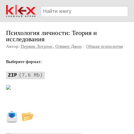
Психология личности: Теория и
исследования
Автор:
Первин Лоуренс, Оливер Джон
|
Общая психология
Выберите формат:
ZIP
(7,6 Mb)