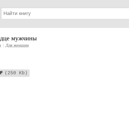
ердце мужчины
р
|
Для женщин
F
(250 Kb)