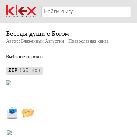
Беседы души с Богом
Автор:
Блаженный Августин
|
Православная книга
Выберите формат:
ZIP
(65 Kb)