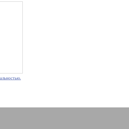
альностью.