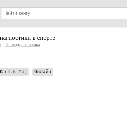
иагностики в спорте
в
|
Психодиагностика
C
(4,5 Mb)
Онлайн