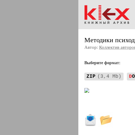
Методики психод
Автор:
Коллектив авторо
Выберите формат:
ZIP
(3,4 Mb)
D
O