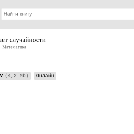
ает случайности
|
Математика
V
(4,2 Mb)
Онлайн