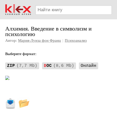
Алхимия. Введение в символизм и
психологию
Автор:
Мария-Луиза фон Франц
|
Психоанализ
Выберите формат:
ZIP
(7,7 Mb)
D
OC
(8,6 Mb)
Онлайн