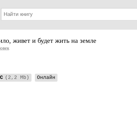
ло, живет и будет жить на земле
овек
C
(2,2 Mb)
Онлайн