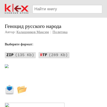
Геноцид русского народа
Автор:
Калашников Максим
|
Политика
Выберите формат:
ZIP
(135 Kb)
R
TF
(289 Kb)