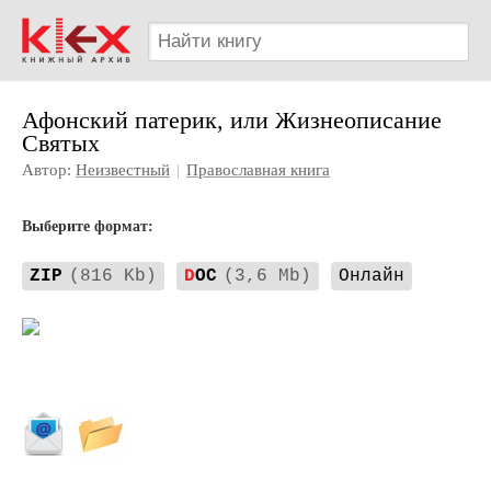
Афонский патерик, или Жизнеописание
Святых
Автор:
Неизвестный
|
Православная книга
Выберите формат:
ZIP
(816 Kb)
D
OC
(3,6 Mb)
Онлайн