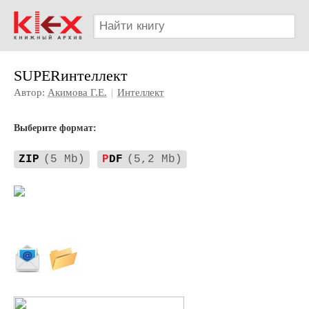
SUPERинтеллект
Автор:
Акимова Г.Е.
|
Интеллект
Выберите формат:
ZIP
(5 Mb)
P
DF
(5,2 Mb)