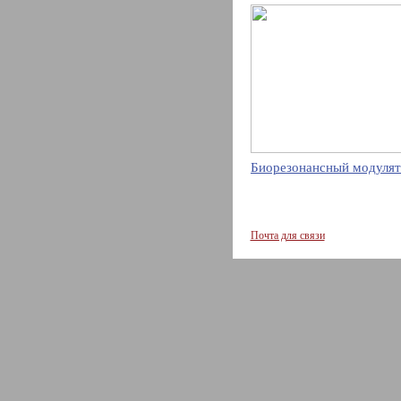
Биорезонансный модулят
Почта для связи