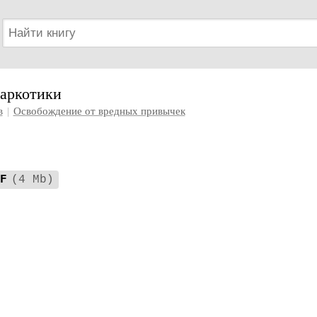
аркотики
в
|
Освобождение от вредных привычек
F
(4 Mb)