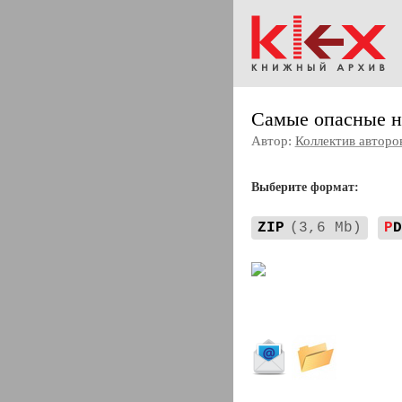
Самые опасные н
Автор:
Коллектив авторо
Выберите формат:
ZIP
(3,6 Mb)
P
D